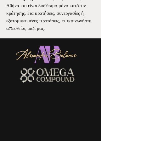
Αθήνα και είναι διαθέσιμο μόνο κατόπιν
κράτησης. Για κρατήσεις, συνεργασίες ή
εξατομικευμένες προτάσεις, επικοινωνήστε
απευθείας μαζί μας.