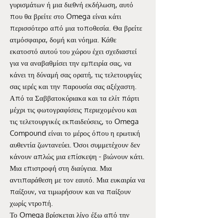
γυρισμάτων ή μια διεθνή εκδήλωση, αυτό
που θα βρείτε στο Omega είναι κάτι
περισσότερο από μια τοποθεσία. Θα βρείτε
ατμόσφαιρα, δομή και νόημα. Κάθε
εκατοστό αυτού του χώρου έχει σχεδιαστεί
για να αναβαθμίσει την εμπειρία σας, να
κάνει τη δύναμή σας ορατή, τις τελετουργίες
σας ιερές και την παρουσία σας αξέχαστη.
Από τα Σαββατοκύριακα και τα ελίτ πάρτι
μέχρι τις φωτογραφίσεις περιεχομένου και
τις τελετουργικές εκπαιδεύσεις, το Omega
Compound είναι το μέρος όπου η ερωτική
αυθεντία ζωντανεύει. Όσοι συμμετέχουν δεν
κάνουν απλώς μια επίσκεψη - βιώνουν κάτι.
Μια επιστροφή στη διαύγεια. Μια
αντιπαράθεση με τον εαυτό. Μια ευκαιρία να
παίξουν, να τιμωρήσουν και να παίξουν
χωρίς ντροπή.
Το Omega βρίσκεται λίγο έξω από την