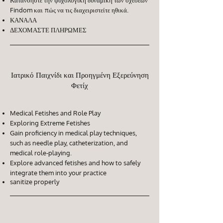
Κατανοήστε την ψυχολογική δυναμική των σχέσεων
Findom και πώς να τις διαχειριστείτε ηθικά.
ΚΑΝΑΛΑ
ΔΕΧΟΜΑΣΤΕ ΠΛΗΡΩΜΕΣ
Ιατρικό Παιχνίδι και Προηγμένη Εξερεύνηση
Φετίχ
Medical Fetishes and Role Play
Exploring Extreme Fetishes
Gain proficiency in medical play techniques,
such as needle play, catheterization, and
medical role-playing.
Explore advanced fetishes and how to safely
integrate them into your practice
sanitize properly