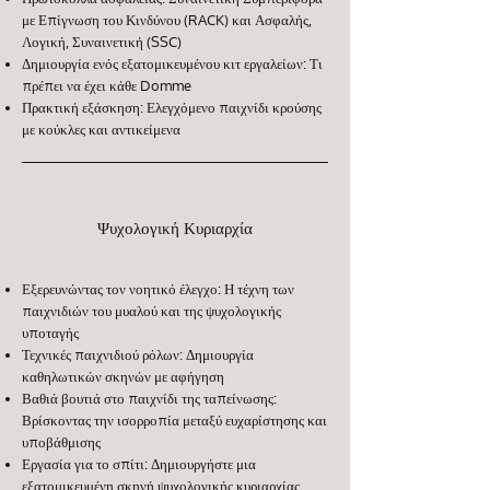
με Επίγνωση του Κινδύνου (RACK) και Ασφαλής,
Λογική, Συναινετική (SSC)
Δημιουργία ενός εξατομικευμένου κιτ εργαλείων: Τι
πρέπει να έχει κάθε Domme
Πρακτική εξάσκηση: Ελεγχόμενο παιχνίδι κρούσης
με κούκλες και αντικείμενα
Ψυχολογική Κυριαρχία
Εξερευνώντας τον νοητικό έλεγχο: Η τέχνη των
παιχνιδιών του μυαλού και της ψυχολογικής
υποταγής
Τεχνικές παιχνιδιού ρόλων: Δημιουργία
καθηλωτικών σκηνών με αφήγηση
Βαθιά βουτιά στο παιχνίδι της ταπείνωσης:
Βρίσκοντας την ισορροπία μεταξύ ευχαρίστησης και
υποβάθμισης
Εργασία για το σπίτι: Δημιουργήστε μια
εξατομικευμένη σκηνή ψυχολογικής κυριαρχίας