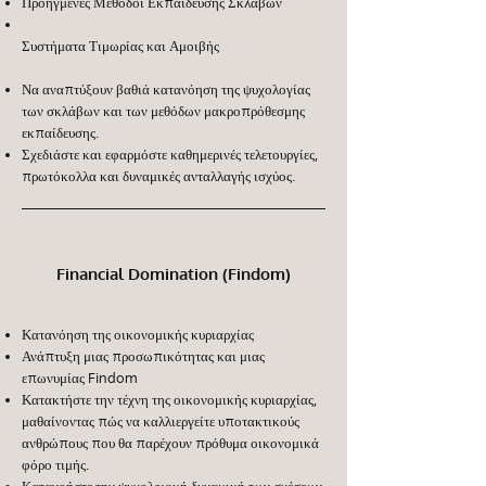
Προηγμένες Μέθοδοι Εκπαίδευσης Σκλάβων
Συστήματα Τιμωρίας και Αμοιβής
Να αναπτύξουν βαθιά κατανόηση της ψυχολογίας
των σκλάβων και των μεθόδων μακροπρόθεσμης
εκπαίδευσης.
Σχεδιάστε και εφαρμόστε καθημερινές τελετουργίες,
πρωτόκολλα και δυναμικές ανταλλαγής ισχύος.
Financial Domination (Findom)
Κατανόηση της οικονομικής κυριαρχίας
Ανάπτυξη μιας προσωπικότητας και μιας
επωνυμίας Findom
Κατακτήστε την τέχνη της οικονομικής κυριαρχίας,
μαθαίνοντας πώς να καλλιεργείτε υποτακτικούς
ανθρώπους που θα παρέχουν πρόθυμα οικονομικά
φόρο τιμής.