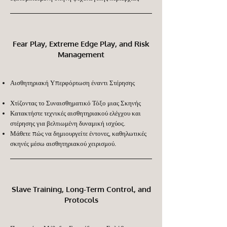
Fear Play, Extreme Edge Play, and Risk
Management
Αισθητηριακή Υπερφόρτωση έναντι Στέρησης
Χτίζοντας το Συναισθηματικό Τόξο μιας Σκηνής
Κατακτήστε τεχνικές αισθητηριακού ελέγχου και
στέρησης για βελτιωμένη δυναμική ισχύος.
Μάθετε πώς να δημιουργείτε έντονες, καθηλωτικές
σκηνές μέσω αισθητηριακού χειρισμού.
Slave Training, Long-Term Control, and
Protocols